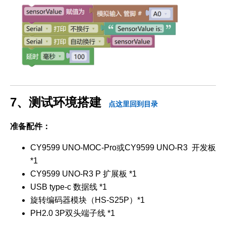
7、测试环境搭建
点这里回到目录
准备配件：
CY9599 UNO-MOC-Pro或CY9599 UNO-R3 开发板
*1
CY9599 UNO-R3 P 扩展板 *1
USB type-c 数据线 *1
旋转编码器模块（HS-S25P）*1
PH2.0 3P双头端子线 *1