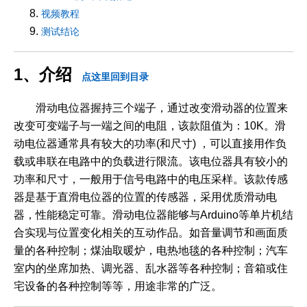
视频教程
测试结论
1、介绍
点这里回到目录
滑动电位器握持三个端子，通过改变滑动器的位置来
改变可变端子与一端之间的电阻，该款阻值为：10K。滑
动电位器通常具有较大的功率(和尺寸) ，可以直接用作负
载或串联在电路中的负载进行限流。该电位器具有较小的
功率和尺寸，一般用于信号电路中的电压采样。该款传感
器是基于直滑电位器的位置的传感器，采用优质滑动电
器，性能稳定可靠。滑动电位器能够与Arduino等单片机结
合实现与位置变化相关的互动作品。如音量调节和画面质
量的各种控制；煤油取暖炉，电热地毯的各种控制；汽车
室内的坐席加热、调光器、乱水器等各种控制；音箱或住
宅设备的各种控制等等，用途非常的广泛。