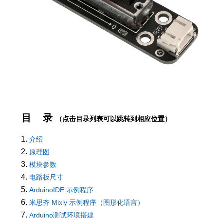
目 录
（点击目录列表可以跳转到相应位置）
介绍
原理图
模块参数
电路板尺寸
ArduinoIDE 示例程序
米思齐 Mixly 示例程序（图形化语言）
Arduino测试环境搭建