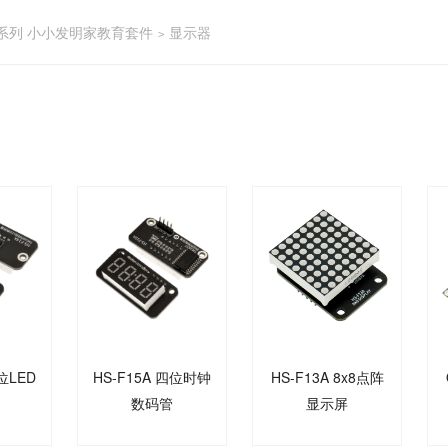
-A系列 小小发明家教育套件
显示器
>
HS-F15A 四位时钟
HS-F13A 8x8点阵
数码管
显示屏