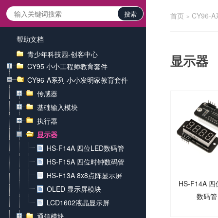
搜索
首页
CY96
>
帮助文档
青少年科技园-创客中心
显示器
CY95 小小工程师教育套件
CY96-A系列 小小发明家教育套件
传感器
基础输入模块
执行器
显示器
HS-F14A 四位LED数码管
HS-F15A 四位时钟数码管
HS-F13A 8x8点阵显示屏
HS-F14A 四位LED
OLED 显示屏模块
数码管
LCD1602液晶显示屏
通信模块