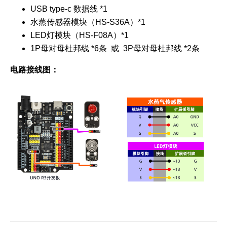
USB type-c 数据线 *1
水蒸传感器模块（HS-S36A）*1
LED灯模块（HS-F08A）*1
1P母对母杜邦线 *6条 或 3P母对母杜邦线 *2条
电路接线图：