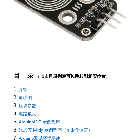
目 录
（点击目录列表可以跳转到相应位置）
介绍
原理图
模块参数
电路板尺寸
ArduinoIDE 示例程序
米思齐 Mixly 示例程序（图形化语言）
Arduino测试环境搭建