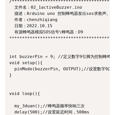
/****************************************
  文件名：02_1activeBuzzer.ino

  描述：Arduino uno 控制蜂鸣器发出sos求救声。

  作者：chenzhiqiang

  日期：2022.10.15

  有源蜂鸣器模拟SOS信号\蜂鸣器：D9

*****************************************
int buzzerPin = 9; //定义数字9引脚为控制蜂鸣器
void setup(){

  pinMode(buzzerPin, OUTPUT);//设置数字9口
}

void loop(){

  my_3duan();//蜂鸣器频率快响三次

  delay(500);//设置延迟时间，500ms
