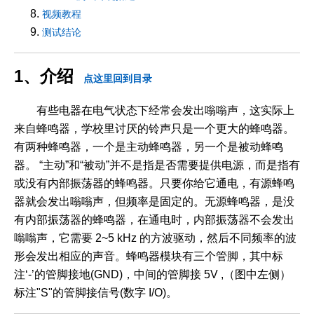
视频教程
测试结论
1、介绍
点这里回到目录
有些电器在电气状态下经常会发出嗡嗡声，这实际上
来自蜂鸣器，学校里讨厌的铃声只是一个更大的蜂鸣器。
有两种蜂鸣器，一个是主动蜂鸣器，另一个是被动蜂鸣
器。 “主动”和“被动”并不是指是否需要提供电源，而是指有
或没有内部振荡器的蜂鸣器。只要你给它通电，有源蜂鸣
器就会发出嗡嗡声，但频率是固定的。无源蜂鸣器，是没
有内部振荡器的蜂鸣器，在通电时，内部振荡器不会发出
嗡嗡声，它需要 2~5 kHz 的方波驱动，然后不同频率的波
形会发出相应的声音。蜂鸣器模块有三个管脚，其中标
注‘-’的管脚接地(GND)，中间的管脚接 5V ,（图中左侧）
标注"S"的管脚接信号(数字 I/O)。