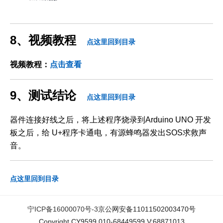
8、视频教程
点这里回到目录
视频教程：
点击查看
9、测试结论
点这里回到目录
器件连接好线之后，将上述程序烧录到Arduino UNO 开发
板之后，给 U+程序卡通电，有源蜂鸣器发出SOS求救声
音。
点这里回到目录
宁ICP备16000070号-3
京公网安备11011502003470号
Copyright CY9599 010-68449599 V:68871013