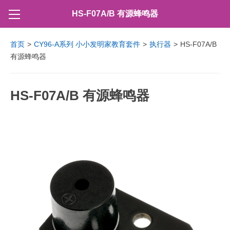
HS-F07A/B 有源蜂鸣器
首页
>
CY96-A系列 小小发明家教育套件
>
执行器
>
HS-F07A/B
有源蜂鸣器
HS-F07A/B 有源蜂鸣器