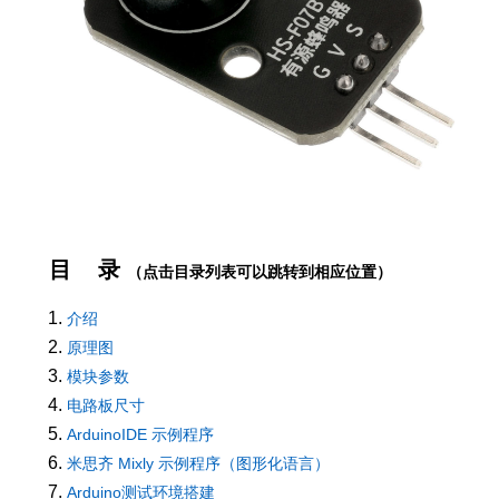
目 录
（点击目录列表可以跳转到相应位置）
介绍
原理图
模块参数
电路板尺寸
ArduinoIDE 示例程序
米思齐 Mixly 示例程序（图形化语言）
Arduino测试环境搭建