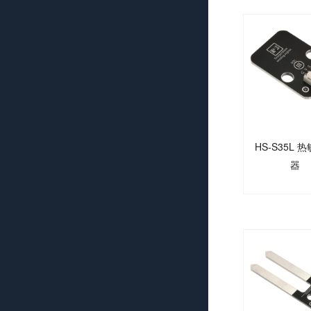
HS-S35L 
器