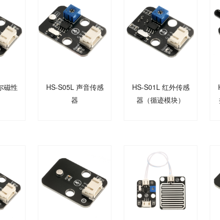
霍尔磁性
HS-S05L 声音传感
HS-S01L 红外传感
器
器（循迹模块）