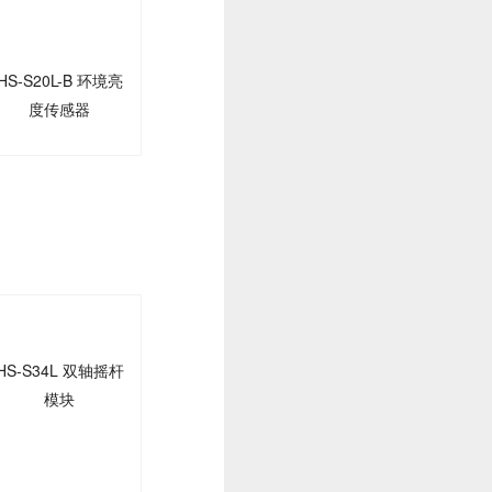
HS-S20L-B 环境亮
度传感器
HS-S34L 双轴摇杆
模块