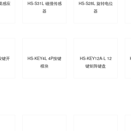
触摸感应
HS-S31L 碰撞传感
HS-S28L 旋转电位
器
器
 按键开
HS-KEY4L 4P按键
HS-KEY12A-L 12
模块
键矩阵键盘