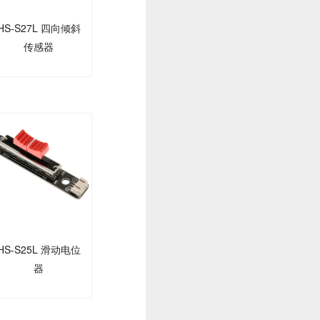
HS-S27L 四向倾斜
传感器
HS-S25L 滑动电位
器