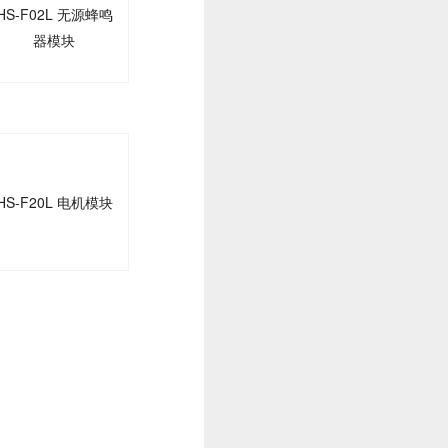
HS-F02L 无源蜂鸣
器模块
HS-F20L 电机模块