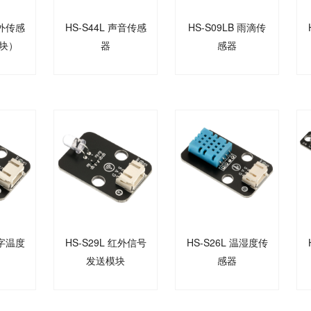
红外传感
HS-S44L 声音传感
HS-S09LB 雨滴传
块）
器
感器
数字温度
HS-S29L 红外信号
HS-S26L 温湿度传
发送模块
感器