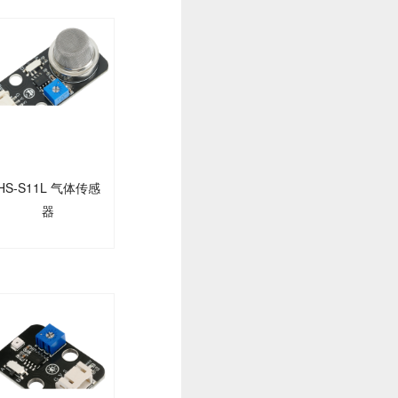
HS-S11L 气体传感
器