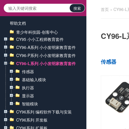
搜索
首页
CY96
>
帮助文档
青少年科技园-创客中心
CY96
CY95 小小工程师教育套件
CY96-A系列 小小发明家教育套件
CY96-P系列 小小发明家教育套件
传感器
CY96-L系列 小小发明家教育套件
传感器
基础输入模块
执行器
显示器
智能模块
CY96系列 编程软件下载与安装
CY96系列 开发板
CY96系列 扩展板