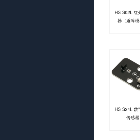
HS-S02L 
器（避障模
HS-S24L 
传感器