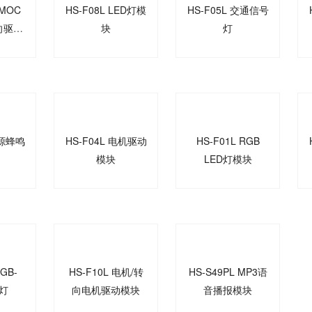
 MOC
HS-F08L LED灯模
HS-F05L 交通信号
向驱动
块
灯
有源蜂鸣
HS-F04L 电机驱动
HS-F01L RGB
模块
LED灯模块
RGB-
HS-F10L 电机/转
HS-S49PL MP3语
灯
向电机驱动模块
音播报模块