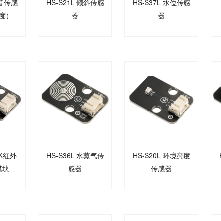
声音传感
HS-S21L 倾斜传感
HS-S37L 水位传感
度）
器
器
8K红外
HS-S36L 水蒸气传
HS-S20L 环境亮度
模块
感器
传感器