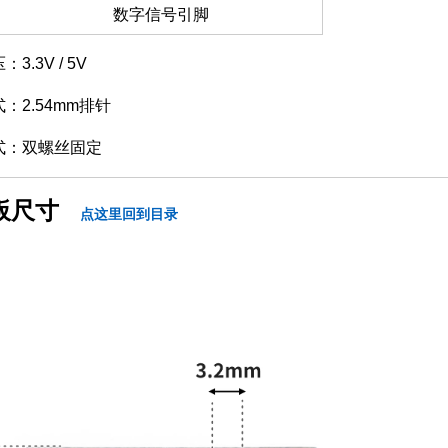
数字信号引脚
3.3V / 5V
：2.54mm排针
式：双螺丝固定
板尺寸
点这里回到目录