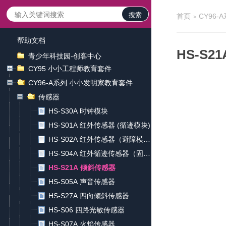
搜索
首页
CY96
>
帮助文档
HS-S2
青少年科技园-创客中心
CY95 小小工程师教育套件
CY96-A系列 小小发明家教育套件
传感器
HS-S30A 时钟模块
HS-S01A 红外传感器 (循迹模块)
HS-S02A 红外传感器（避障模
块）
HS-S04A 红外循迹传感器（固定
距离）
HS-S21A 倾斜传感器
HS-S05A 声音传感器
HS-S27A 四向倾斜传感器
HS-S06 四路光敏传感器
HS-S07A 火焰传感器