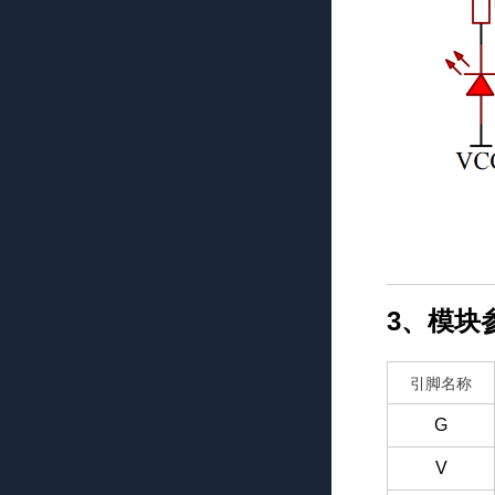
3、模块
引脚名称
G
V