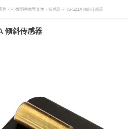
-A系列 小小发明家教育套件
传感器
HS-S21A 倾斜传感器
>
>
1A 倾斜传感器