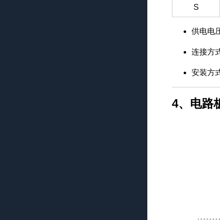
S
供电电压：
连接方式
安装方
4、电路