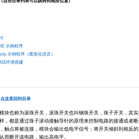
（点击目录列表可以跳转到相应位置）
寸
oIDE 示例程序
ixly 示例程序（图形化语言）
no测试环境搭建
点这里回到目录
模块也称为滚珠开关，滚珠开关也叫钢珠开关，珠子开关，其实
样，都是通过珠子滚动接触导针的原理来控制电路的接通或者断
，触点将被连接，模块会输出低电平信号；将开关倾斜到相反的
从而断开该电路，输出高电平。