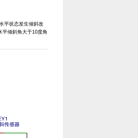
品水平状态发生倾斜改
水平倾斜角大于10度角