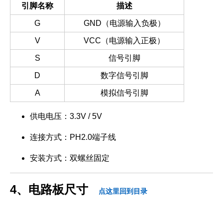
引脚名称
描述
G
GND（电源输入负极）
V
VCC（电源输入正极）
S
信号引脚
D
数字信号引脚
A
模拟信号引脚
供电电压：3.3V / 5V
连接方式：PH2.0端子线
安装方式：双螺丝固定
4、电路板尺寸
点这里回到目录