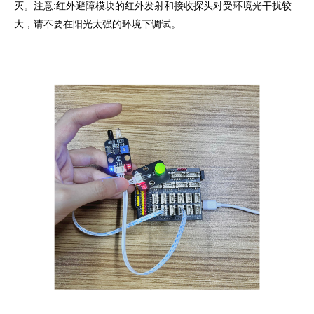
灭。注意:红外避障模块的红外发射和接收探头对受环境光干扰较
大，请不要在阳光太强的环境下调试。