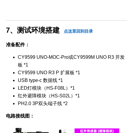
7、测试环境搭建
点这里回到目录
准备配件：
CY9599 UNO-MOC-Pro或CY9599M UNO R3 开发
板 *1
CY9599 UNO R3 P 扩展板 *1
USB type-c 数据线 *1
LED灯模块（HS-F08L）*1
红外避障模块（HS-S02L）*1
PH2.0 3P双头端子线 *2
电路接线图：