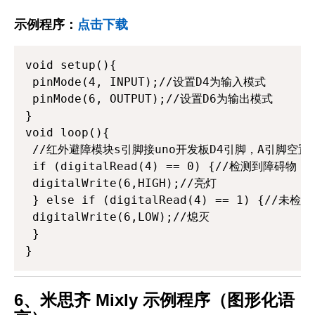
示例程序：
点击下载
void setup(){

 pinMode(4, INPUT);//设置D4为输入模式

 pinMode(6, OUTPUT);//设置D6为输出模式

}

void loop(){

 //红外避障模块s引脚接uno开发板D4引脚，A引脚空置；
 if (digitalRead(4) == 0) {//检测到障碍物
 digitalWrite(6,HIGH);//亮灯

 } else if (digitalRead(4) == 1) {//
 digitalWrite(6,LOW);//熄灭

 }

}
6、米思齐 Mixly 示例程序（图形化语