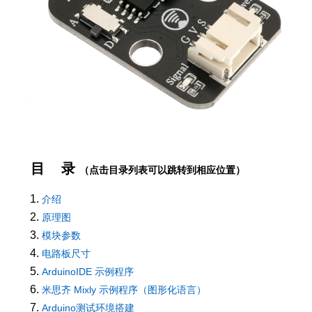
目 录
（点击目录列表可以跳转到相应位置）
介绍
原理图
模块参数
电路板尺寸
ArduinoIDE 示例程序
米思齐 Mixly 示例程序（图形化语言）
Arduino测试环境搭建