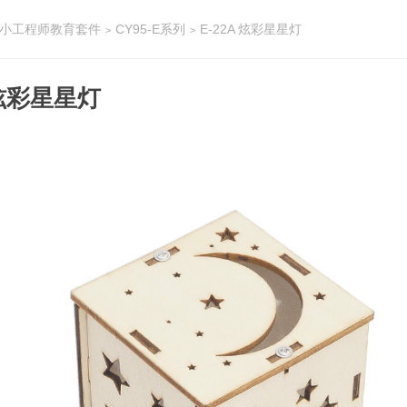
 小小工程师教育套件
CY95-E系列
E-22A 炫彩星星灯
>
>
 炫彩星星灯