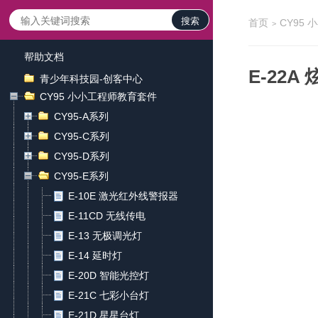
搜索
首页
CY95
>
帮助文档
E-22A
青少年科技园-创客中心
CY95 小小工程师教育套件
CY95-A系列
CY95-C系列
CY95-D系列
CY95-E系列
E-10E 激光红外线警报器
E-11CD 无线传电
E-13 无极调光灯
E-14 延时灯
E-20D 智能光控灯
E-21C 七彩小台灯
E-21D 星星台灯