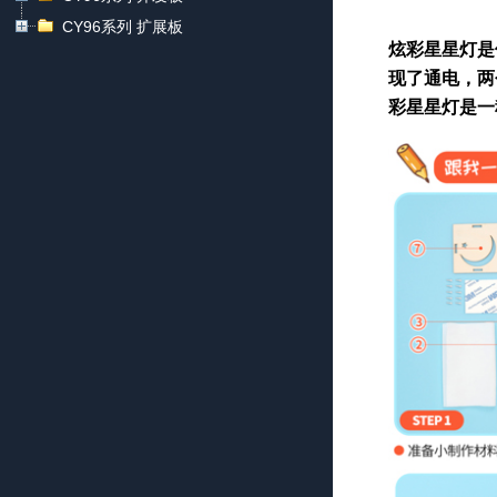
CY96系列 扩展板
炫彩星星灯是
现了通电，两
彩星星灯是一