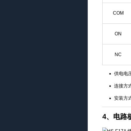
COM
ON
NC
供电电压：
连接方式
安装方
4、电路