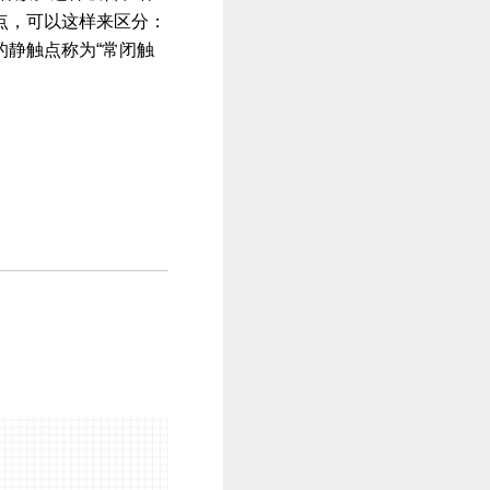
点，可以这样来区分：
的静触点称为“常闭触