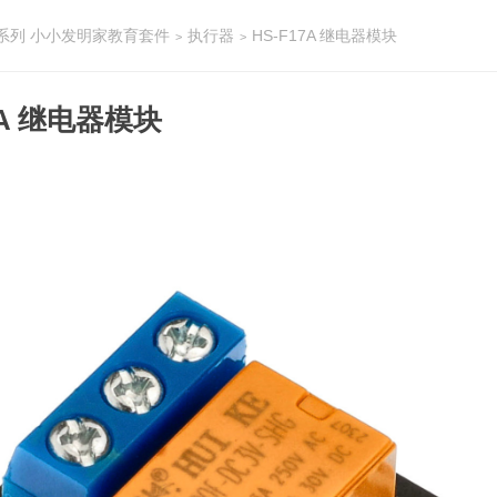
-A系列 小小发明家教育套件
执行器
HS-F17A 继电器模块
>
>
7A 继电器模块