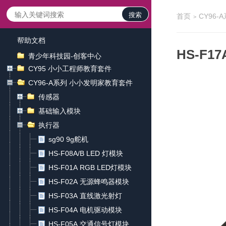
搜索
首页
CY96
>
帮助文档
HS-F1
青少年科技园-创客中心
CY95 小小工程师教育套件
CY96-A系列 小小发明家教育套件
传感器
基础输入模块
执行器
sg90 9g舵机
HS-F08A/B LED 灯模块
HS-F01A RGB LED灯模块
HS-F02A 无源蜂鸣器模块
HS-F03A 直线激光射灯
HS-F04A 电机驱动模块
HS-F05A 交通信号灯模块