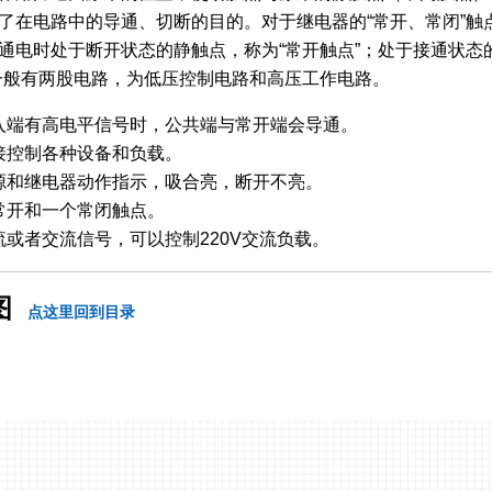
了在电路中的导通、切断的目的。对于继电器的“常开、常闭”触
通电时处于断开状态的静触点，称为“常开触点”；处于接通状态
一般有两股电路，为低压控制电路和高压工作电路。
入端有高电平信号时，公共端与常开端会导通。
接控制各种设备和负载。
源和继电器动作指示，吸合亮，断开不亮。
常开和一个常闭触点。
流或者交流信号，可以控制220V交流负载。
图
点这里回到目录