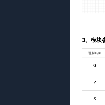
3、模块
引脚名称
G
V
S