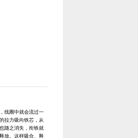
，线圈中就会流过一
的拉力吸向铁芯，从
也随之消失，衔铁就
释放。这样吸合、释