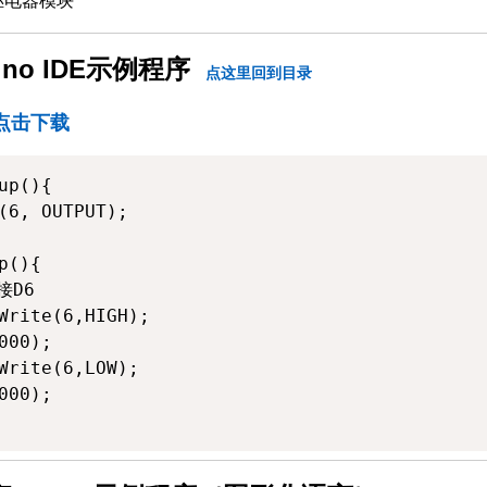
ino IDE示例程序
点这里回到目录
点击下载
up(){

(6, OUTPUT);

p(){

D6

Write(6,HIGH);

000);

Write(6,LOW);

000);
