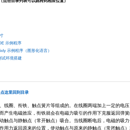
（点击目录列表可以跳转到相应位置）
寸
oIDE 示例程序
ixly 示例程序（图形化语言）
no测试环境搭建
点这里回到目录
、线圈、衔铁、触点簧片等组成的。在线圈两端加上一定的电压
而产生电磁效应，衔铁就会在电磁力吸引的作用下克服返回弹簧
动触点与静触点（常开触点）吸合。当线圈断电后，电磁的吸力
作用力返回原来的位置，使动触点与原来的静触点（常闭触点）